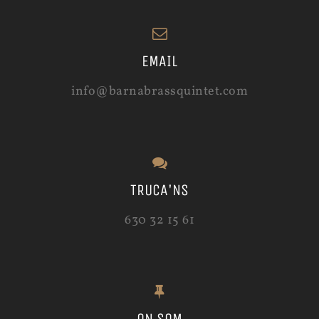
EMAIL
info@barnabrassquintet.com
TRUCA'NS
630 32 15 61
ON SOM