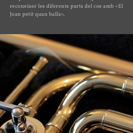
reconeixer les diferents parts del cos amb «El
Joan petit quan balla».