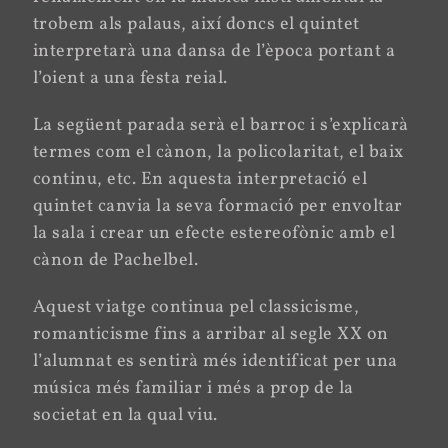
trobem als palaus, així doncs el quintet
interpretarà una dansa de l’època portant a
l’oient a una festa reial.
La següent parada serà el barroc i s’explicarà
termes com el cànon, la policolaritat, el baix
continu, etc. En aquesta interpretació el
quintet canvia la seva formació per envoltar
la sala i crear un efecte estereofònic amb el
cànon de Pachelbel.
Aquest viatge continua pel classicisme,
romanticisme fins a arribar al segle XX on
l’alumnat es sentirà més identificat per una
música més familiar i més a prop de la
societat en la qual viu.