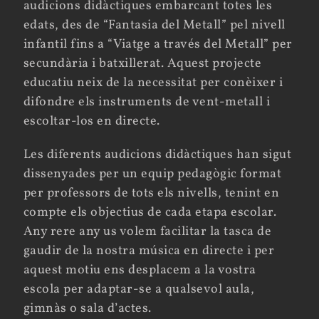
audicions didàctiques embarcant totes les
edats, des de “Fantasia del Metall” pel nivell
infantil fins a “Viatge a través del Metall” per
secundària i batxillerat. Aquest projecte
educatiu neix de la necessitat per conèixer i
difondre els instruments de vent-metall i
escoltar-los en directe.
Les diferents audicions didàctiques han sigut
dissenyades per un equip pedagògic format
per professors de tots els nivells, tenint en
compte els objectius de cada etapa escolar.
Any rere any us volem facilitar la tasca de
gaudir de la nostra música en directe i per
aquest motiu ens desplacem a la vostra
escola per adaptar-se a qualsevol aula,
gimnàs o sala d’actes.