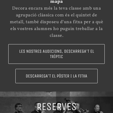
mapa
Decora encara més la teva classe amb una
agrupació clàssica com és el quintet de
metall, també disposeu d’una fitxa per a què
els vostres alumnes ho puguin treballar a la
classe.
LES NOSTRES AUDICIONS, DESCARREGA’T EL
TRÍPTIC
DESCARREGA’T EL PÒSTER I LA FITXA
RESERVES