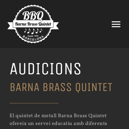
Saltar
al
contenido
Tog
Nav
AUDICIONS
BARNA BRASS QUINTET
El quintet de metall Barna Brass Quintet
ofereix un servei educatiu amb diferents