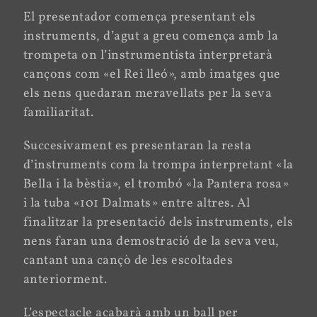
El presentador comença presentant els
instruments, d’agut a greu comença amb la
trompeta on l’instrumentista interpretarà
cançons com «el Rei lleó», amb imatges que
els nens quedaran meravellats per la seva
familiaritat.
Succesivament es presentaran la resta
d’instruments com la trompa interpretant «la
Bella i la bèstia», el trombó «la Pantera rosa»
i la tuba «101 Dalmats» entre altres. Al
finalitzar la presentació dels instruments, els
nens faran una demostració de la seva veu,
cantant una cançò de les escoltades
anteriorment.
L’espectacle acabarà amb un ball per